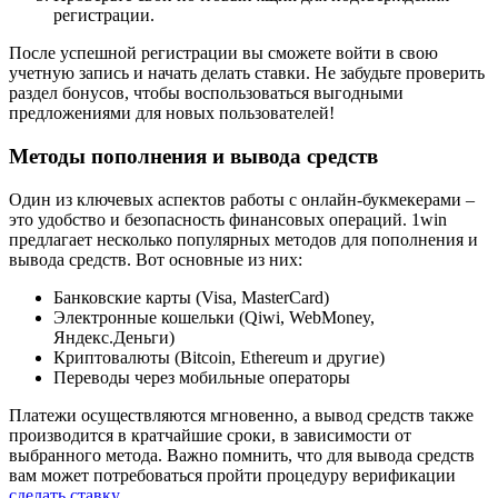
регистрации.
После успешной регистрации вы сможете войти в свою
учетную запись и начать делать ставки. Не забудьте проверить
раздел бонусов, чтобы воспользоваться выгодными
предложениями для новых пользователей!
Методы пополнения и вывода средств
Один из ключевых аспектов работы с онлайн-букмекерами –
это удобство и безопасность финансовых операций. 1win
предлагает несколько популярных методов для пополнения и
вывода средств. Вот основные из них:
Банковские карты (Visa, MasterCard)
Электронные кошельки (Qiwi, WebMoney,
Яндекс.Деньги)
Криптовалюты (Bitcoin, Ethereum и другие)
Переводы через мобильные операторы
Платежи осуществляются мгновенно, а вывод средств также
производится в кратчайшие сроки, в зависимости от
выбранного метода. Важно помнить, что для вывода средств
вам может потребоваться пройти процедуру верификации
сделать ставку
.