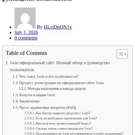
By
HLciDpON1x
Posted
July 1, 2026
on
0
comments
Table of Contents
1win официальный сайт: Полный обзор и руководство
пользователя
Что такое 1win и его особенности?
Процесс регистрации на официальном сайте 1win
Методы пополнения и вывода средств
Бонусы и акции 1win
Заключение
Часто задаваемые вопросы (FAQ)
Как быстро вывести средства с 1win?
Есть ли мобильное приложение для 1win?
Как получить приветственный бонус?
Сколько типов ставок предлагает 1win?
Поддерживает ли 1win русскоязычную службу поддержки?