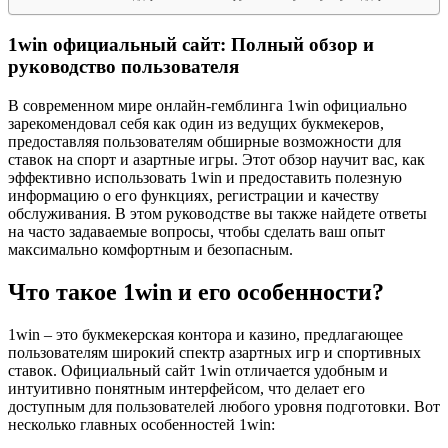
1win официальный сайт: Полный обзор и
руководство пользователя
В современном мире онлайн-гемблинга 1win официально
зарекомендовал себя как один из ведущих букмекеров,
предоставляя пользователям обширные возможности для
ставок на спорт и азартные игры. Этот обзор научит вас, как
эффективно использовать 1win и предоставить полезную
информацию о его функциях, регистрации и качеству
обслуживания. В этом руководстве вы также найдете ответы
на часто задаваемые вопросы, чтобы сделать ваш опыт
максимально комфортным и безопасным.
Что такое 1win и его особенности?
1win – это букмекерская контора и казино, предлагающее
пользователям широкий спектр азартных игр и спортивных
ставок. Официальный сайт 1win отличается удобным и
интуитивно понятным интерфейсом, что делает его
доступным для пользователей любого уровня подготовки. Вот
несколько главных особенностей 1win: