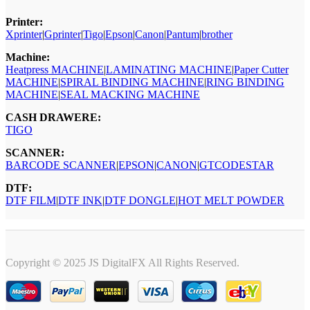
Printer:
Xprinter
|
Gprinter
|
Tigo
|
Epson
|
Canon
|
Pantum
|
brother
Machine:
Heatpress MACHINE
|
LAMINATING MACHINE
|
Paper Cutter
MACHINE
|
SPIRAL BINDING MACHINE
|
RING BINDING
MACHINE
|
SEAL MACKING MACHINE
CASH DRAWERE:
TIGO
SCANNER:
BARCODE SCANNER
|
EPSON
|
CANON
|
GTCODESTAR
DTF:
DTF FILM
|
DTF INK
|
DTF DONGLE
|
HOT MELT POWDER
Copyright © 2025 JS DigitalFX All Rights Reserved.