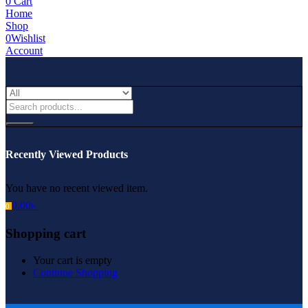
0
Cart
Home
Shop
0
Wishlist
Account
Recently Viewed Products
You have no recent viewed item.
0.00
৳
0
Shopping cart
Your cart is empty
Continue Shopping