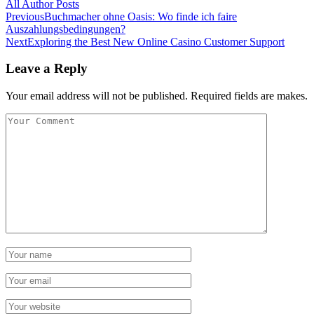
All Author Posts
Post
Previous
Buchmacher ohne Oasis: Wo finde ich faire
Auszahlungsbedingungen?
navigation
Next
Exploring the Best New Online Casino Customer Support
Leave a Reply
Your email address will not be published. Required fields are makes.