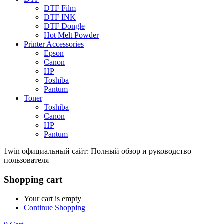
DTF Film
DTF INK
DTF Dongle
Hot Melt Powder
Printer Accessories
Epson
Canon
HP
Toshiba
Pantum
Toner
Toshiba
Canon
HP
Pantum
1win официальный сайт: Полный обзор и руководство
пользователя
Shopping cart
Your cart is empty
Continue Shopping