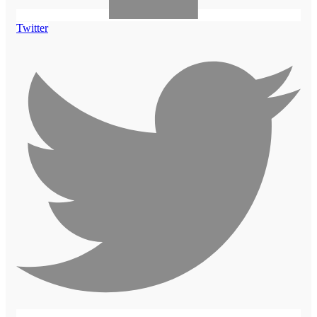
Twitter