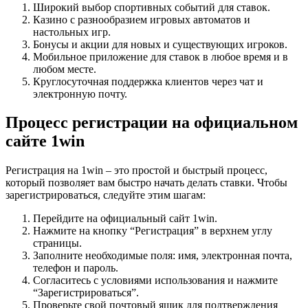
Широкий выбор спортивных событий для ставок.
Казино с разнообразием игровых автоматов и
настольных игр.
Бонусы и акции для новых и существующих игроков.
Мобильное приложение для ставок в любое время и в
любом месте.
Круглосуточная поддержка клиентов через чат и
электронную почту.
Процесс регистрации на официальном
сайте 1win
Регистрация на 1win – это простой и быстрый процесс,
который позволяет вам быстро начать делать ставки. Чтобы
зарегистрироваться, следуйте этим шагам:
Перейдите на официальный сайт 1win.
Нажмите на кнопку “Регистрация” в верхнем углу
страницы.
Заполните необходимые поля: имя, электронная почта,
телефон и пароль.
Согласитесь с условиями использования и нажмите
“Зарегистрироваться”.
Проверьте свой почтовый ящик для подтверждения