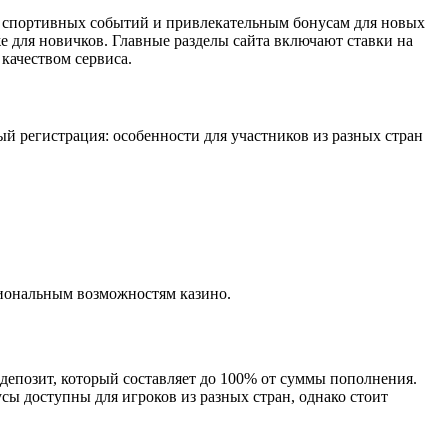
ям спортивных событий и привлекательным бонусам для новых
е для новичков. Главные разделы сайта включают ставки на
качеством сервиса.
й регистрация: особенности для участников из разных стран
циональным возможностям казино.
депозит, который составляет до 100% от суммы пополнения.
ы доступны для игроков из разных стран, однако стоит