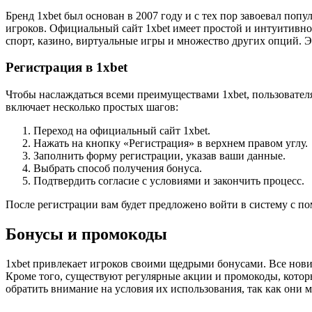
Бренд 1xbet был основан в 2007 году и с тех пор завоевал п
игроков. Официальный сайт 1xbet имеет простой и интуитивно
спорт, казино, виртуальные игры и множество других опций. Э
Регистрация в 1xbet
Чтобы наслаждаться всеми преимуществами 1xbet, пользовател
включает несколько простых шагов:
Переход на официальный сайт 1xbet.
Нажать на кнопку «Регистрация» в верхнем правом углу.
Заполнить форму регистрации, указав ваши данные.
Выбрать способ получения бонуса.
Подтвердить согласие с условиями и закончить процесс.
После регистрации вам будет предложено войти в систему с п
Бонусы и промокоды
1xbet привлекает игроков своими щедрыми бонусами. Все нови
Кроме того, существуют регулярные акции и промокоды, котор
обратить внимание на условия их использования, так как они 