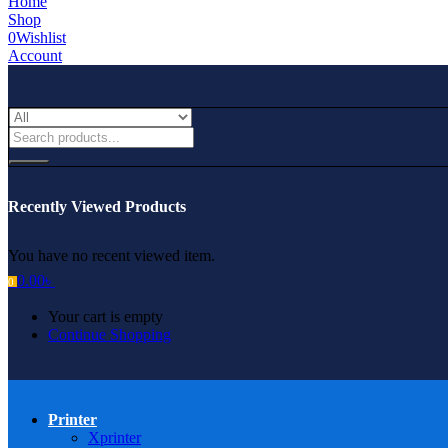
Home
Shop
0
Wishlist
Account
Recently Viewed Products
You have no recent viewed item.
0.00
৳
0
Your cart is empty
Continue Shopping
Printer
Xprinter