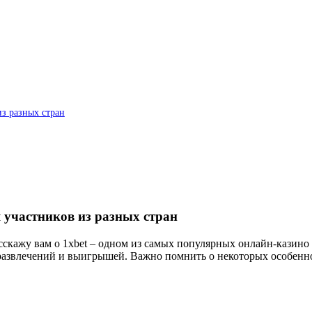
из разных стран
 участников из разных стран
асскажу вам о 1xbet – одном из самых популярных онлайн-казино 
развлечений и выигрышей. Важно помнить о некоторых особенно