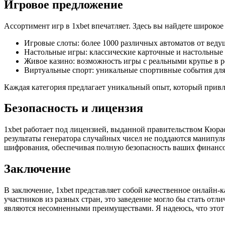
Игровое предложение
Ассортимент игр в 1xbet впечатляет. Здесь вы найдете широко
Игровые слоты: более 1000 различных автоматов от веду
Настольные игры: классические карточные и настольные и
Живое казино: возможность игры с реальными крупье в 
Виртуальные спорт: уникальные спортивные события для
Каждая категория предлагает уникальный опыт, который привле
Безопасность и лицензия
1xbet работает под лицензией, выданной правительством Кюраса
результаты генератора случайных чисел не поддаются манипул
шифрования, обеспечивая полную безопасность ваших финанс
Заключение
В заключение, 1xbet представляет собой качественное онлайн
участников из разных стран, это заведение могло бы стать от
являются несомненными преимуществами. Я надеюсь, что этот