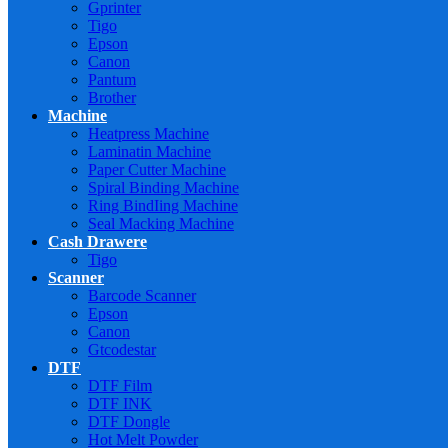
Gprinter
Tigo
Epson
Canon
Pantum
Brother
Machine
Heatpress Machine
Laminatin Machine
Paper Cutter Machine
Spiral Binding Machine
Ring BindIing Machine
Seal Macking Machine
Cash Drawere
Tigo
Scanner
Barcode Scanner
Epson
Canon
Gtcodestar
DTF
DTF Film
DTF INK
DTF Dongle
Hot Melt Powder