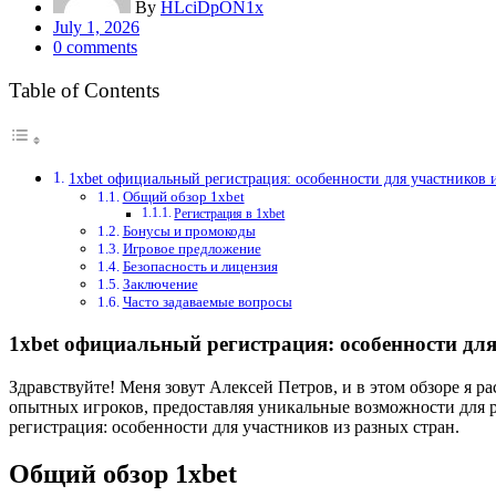
By
HLciDpON1x
Posted
July 1, 2026
on
0
comments
Table of Contents
1xbet официальный регистрация: особенности для участников 
Общий обзор 1xbet
Регистрация в 1xbet
Бонусы и промокоды
Игровое предложение
Безопасность и лицензия
Заключение
Часто задаваемые вопросы
1xbet официальный регистрация: особенности для
Здравствуйте! Меня зовут Алексей Петров, и в этом обзоре я р
опытных игроков, предоставляя уникальные возможности для 
регистрация: особенности для участников из разных стран.
Общий обзор 1xbet