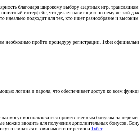
опулярность благодаря широкому выбору азартных игр, трансляци
 понятный интерфейс, что делает навигацию по нему легкой даж
то идеально подходит для тех, кто ищет разнообразие и высоким 
ям необходимо пройти процедуру регистрации. 1xbet официальны
омощью логина и пароля, что обеспечивает доступ ко всем функ
чки могут воспользоваться приветственным бонусом на первый 
ые можно вводить для получения дополнительных бонусов. Бонус
могут отличаться в зависимости от региона
1хбет
.