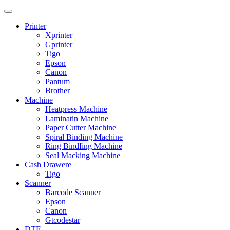
Printer
Xprinter
Gprinter
Tigo
Epson
Canon
Pantum
Brother
Machine
Heatpress Machine
Laminatin Machine
Paper Cutter Machine
Spiral Binding Machine
Ring BindIing Machine
Seal Macking Machine
Cash Drawere
Tigo
Scanner
Barcode Scanner
Epson
Canon
Gtcodestar
DTF