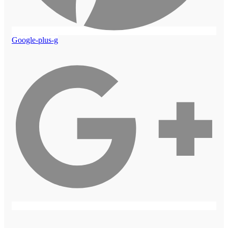
Google-plus-g