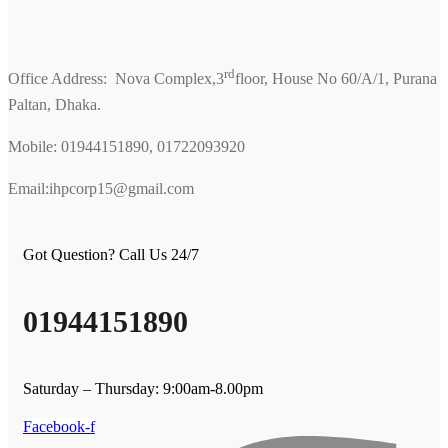
rd
Office Address: Nova Complex,3
floor, House No 60/A/1, Purana
Paltan, Dhaka.
Mobile: 01944151890, 01722093920
Email:ihpcorp15@gmail.com
Got Question? Call Us 24/7
01944151890
Saturday – Thursday: 9:00am-8.00pm
Facebook-f