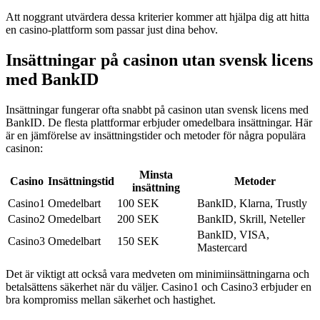
Att noggrant utvärdera dessa kriterier kommer att hjälpa dig att hitta
en casino-plattform som passar just dina behov.
Insättningar på casinon utan svensk licens
med BankID
Insättningar fungerar ofta snabbt på casinon utan svensk licens med
BankID. De flesta plattformar erbjuder omedelbara insättningar. Här
är en jämförelse av insättningstider och metoder för några populära
casinon:
Minsta
Casino
Insättningstid
Metoder
insättning
Casino1
Omedelbart
100 SEK
BankID, Klarna, Trustly
Casino2
Omedelbart
200 SEK
BankID, Skrill, Neteller
BankID, VISA,
Casino3
Omedelbart
150 SEK
Mastercard
Det är viktigt att också vara medveten om minimiinsättningarna och
betalsättens säkerhet när du väljer. Casino1 och Casino3 erbjuder en
bra kompromiss mellan säkerhet och hastighet.