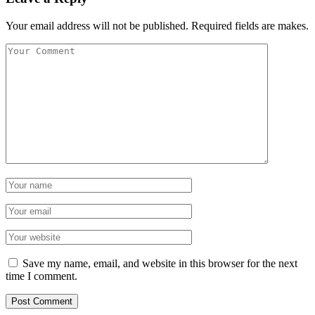
Your email address will not be published. Required fields are makes.
Save my name, email, and website in this browser for the next
time I comment.