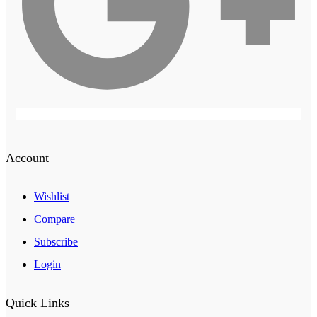
Account
Wishlist
Compare
Subscribe
Login
Quick Links