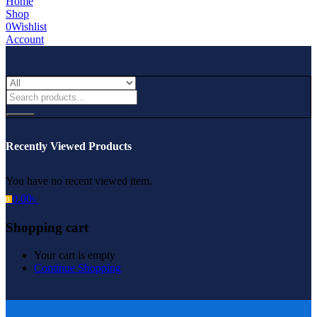
Home
Shop
0
Wishlist
Account
Recently Viewed Products
You have no recent viewed item.
0.00
৳
0
Shopping cart
Your cart is empty
Continue Shopping