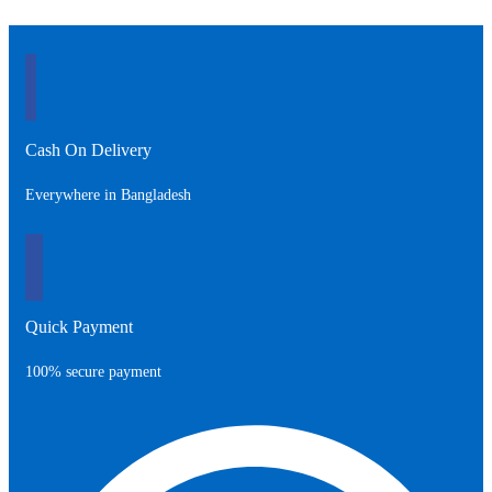
Cash On Delivery
Everywhere in Bangladesh
Quick Payment
100% secure payment