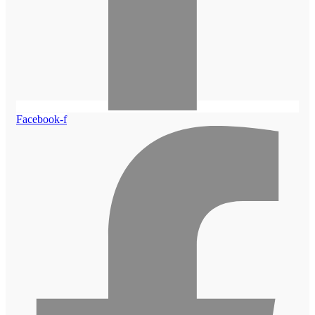
Facebook-f