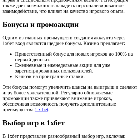
также дает возможность наладить персонализированное
взаимодействие, что влияет на качество игрового опыта.
Бонусы и промоакции
Одним из главных преимуществ создания аккаунта через
1хбет вход являются щедрые бонусы. Казино предлагает:
Приветственный бонус для новых игроков до 100% на
первый депозит.
Ежедневные и еженедельные акции для уже
зарегистрированных пользователей.
Кэшбэк на проигранные ставки.
Эти бонусы помогут увеличить шансы на выигрыш и сделают
игру более увлекательной. Регулярно обновляемые
промоакции также привлекают внимание игроков,
обеспечивая возможность получать дополнительные
преимущества
1 x bet
.
Выбор игр в 1хбет
В 1хбет представлен разнообразный выбор игр, включая: