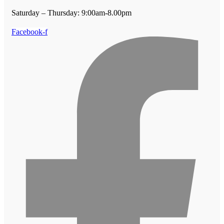
Saturday – Thursday: 9:00am-8.00pm
Facebook-f