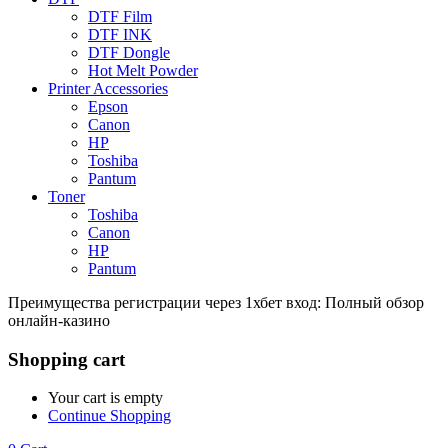
DTF Film
DTF INK
DTF Dongle
Hot Melt Powder
Printer Accessories
Epson
Canon
HP
Toshiba
Pantum
Toner
Toshiba
Canon
HP
Pantum
Преимущества регистрации через 1хбет вход: Полный обзор
онлайн-казино
Shopping cart
Your cart is empty
Continue Shopping