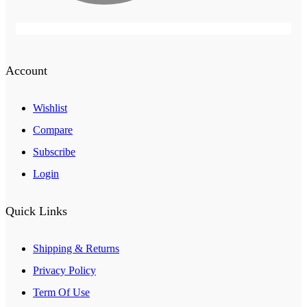
Account
Wishlist
Compare
Subscribe
Login
Quick Links
Shipping & Returns
Privacy Policy
Term Of Use