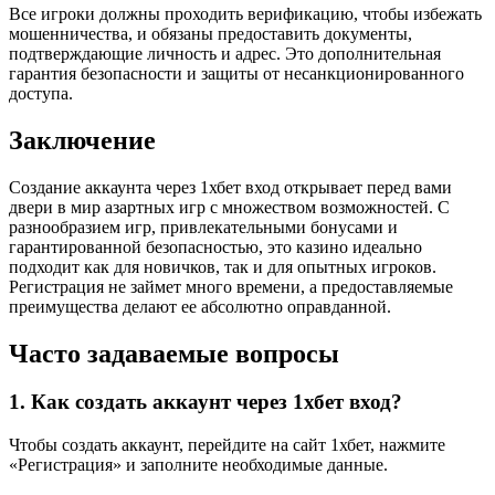
Все игроки должны проходить верификацию, чтобы избежать
мошенничества, и обязаны предоставить документы,
подтверждающие личность и адрес. Это дополнительная
гарантия безопасности и защиты от несанкционированного
доступа.
Заключение
Создание аккаунта через 1хбет вход открывает перед вами
двери в мир азартных игр с множеством возможностей. С
разнообразием игр, привлекательными бонусами и
гарантированной безопасностью, это казино идеально
подходит как для новичков, так и для опытных игроков.
Регистрация не займет много времени, а предоставляемые
преимущества делают ее абсолютно оправданной.
Часто задаваемые вопросы
1. Как создать аккаунт через 1хбет вход?
Чтобы создать аккаунт, перейдите на сайт 1хбет, нажмите
«Регистрация» и заполните необходимые данные.