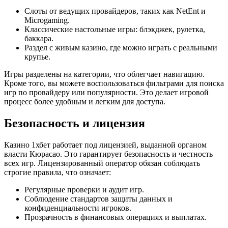
Слоты от ведущих провайдеров, таких как NetEnt и
Microgaming.
Классические настольные игры: блэкджек, рулетка,
баккара.
Раздел с живым казино, где можно играть с реальными
крупье.
Игры разделены на категории, что облегчает навигацию.
Кроме того, вы можете воспользоваться фильтрами для поиска
игр по провайдеру или популярности. Это делает игровой
процесс более удобным и легким для доступа.
Безопасность и лицензия
Казино 1хбет работает под лицензией, выданной органом
власти Кюрасао. Это гарантирует безопасность и честность
всех игр. Лицензированный оператор обязан соблюдать
строгие правила, что означает:
Регулярные проверки и аудит игр.
Соблюдение стандартов защиты данных и
конфиденциальности игроков.
Прозрачность в финансовых операциях и выплатах.