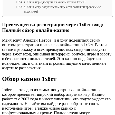
4. Какие игры доступны в живом казино 1хбет?
5. Как я могу получить помощь, если возникли проблемы с
аккаунтом?
Преимущества регистрации через 1хбет вход:
Полный обзор онлайн-казино
Меня зовут Алексей Петров, и я хочу поделиться своим
опытом регистрации и игры в онлайн-казино 1хбет. В этой
статье я расскажу о всех преимуществах создания аккаунта
через 1хбет вход, описывая интерфейс, бонусы, игры и заботу
о безопасности пользователей. Это казино подойдет как
новичкам, так и опытным игрокам, ищущим качественные
азартные развлечения.
Обзор казино 1хбет
1хбет — это одно из самых популярных онлайн-казино,
которое предлагает широкий выбор азартных игр. Казино
работает с 2007 года и имеет лицензии, что подтверждает его
надежность. На сайте вы найдете разнообразные слоты,
настольные игры, а также живое казино с
профессиональными крупье. Пользователи могут