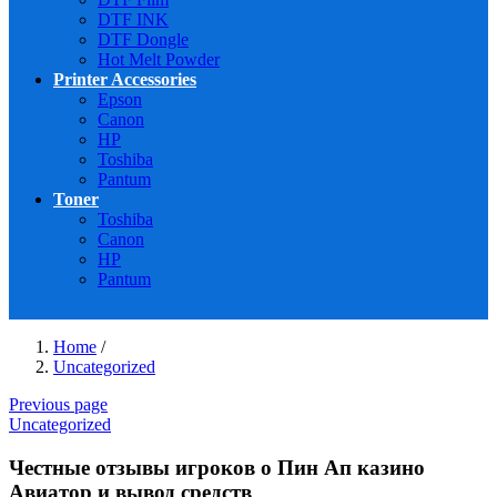
DTF INK
DTF Dongle
Hot Melt Powder
Printer Accessories
Epson
Canon
HP
Toshiba
Pantum
Toner
Toshiba
Canon
HP
Pantum
Home
/
Uncategorized
Previous page
Uncategorized
Честные отзывы игроков о Пин Ап казино
Авиатор и вывод средств