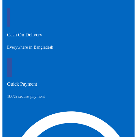
Cash On Delivery
Everywhere in Bangladesh
Quick Payment
100% secure payment