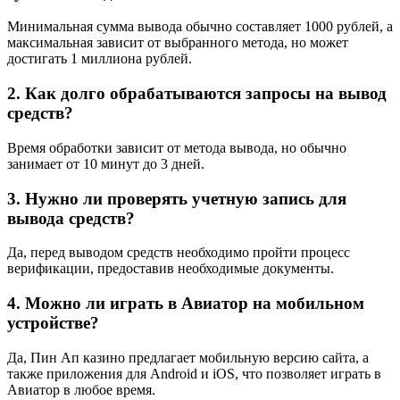
Минимальная сумма вывода обычно составляет 1000 рублей, а
максимальная зависит от выбранного метода, но может
достигать 1 миллиона рублей.
2. Как долго обрабатываются запросы на вывод
средств?
Время обработки зависит от метода вывода, но обычно
занимает от 10 минут до 3 дней.
3. Нужно ли проверять учетную запись для
вывода средств?
Да, перед выводом средств необходимо пройти процесс
верификации, предоставив необходимые документы.
4. Можно ли играть в Авиатор на мобильном
устройстве?
Да, Пин Ап казино предлагает мобильную версию сайта, а
также приложения для Android и iOS, что позволяет играть в
Авиатор в любое время.