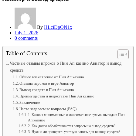
By
HLciDpON1x
Posted
July 1, 2026
on
0
comments
Table of Contents
Честные отзывы игроков о Пин Ап казино Авиатор и вывод
средств
Общее впечатление от Пин Ап казино
Отзывы игроков о игре Авиатор
Вывод средств в Пин Ап казино
Преимущества и недостатки Пин Ап казино
Заключение
Часто задаваемые вопросы (FAQ)
1. Каковы минимальные и максимальные суммы вывода в Пин
Ап казино?
2. Как долго обрабатываются запросы на вывод средств?
3. Нужно ли проверять учетную запись для вывода средств?