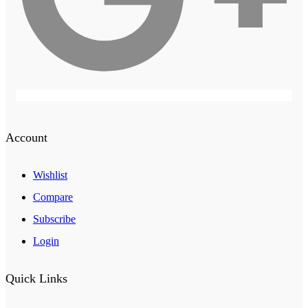
Account
Wishlist
Compare
Subscribe
Login
Quick Links