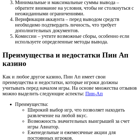
Минимальные и максимальные суммы вывода –
обратите внимание на условия, чтобы не столкнуться с
неожиданными ограничениями.
Верификация аккаунта – перед выводом средств
необходимо подтвердить личность, что требует
дополнительных документов.
Комиссии – учтите возможные сборы, особенно если
используете определенные методы вывода.
Преимущества и недостатки Пин Ап
казино
Как и любое другое казино, Пин Ап имеет свои
преимущества и недостатки, которые игроки должны
учитывать перед началом игры. На основе множества отзывов
можно выделить следующие аспекты:
Пин-Ап
Преимущества:
Широкий выбор игр, что позволяет находить
развлечение на любой вкус.
Возможность значительных выигрышей за счет
игры Авиатор.
Еженедельные и ежемесячные акции для
постоянных игроков.