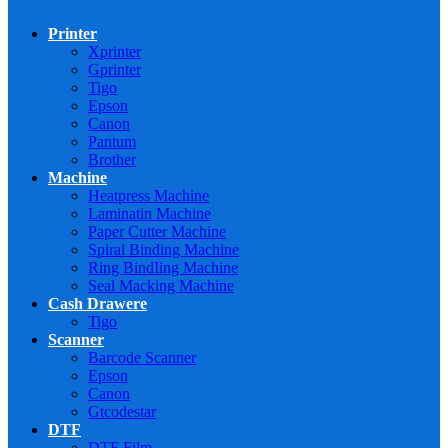
Printer
Xprinter
Gprinter
Tigo
Epson
Canon
Pantum
Brother
Machine
Heatpress Machine
Laminatin Machine
Paper Cutter Machine
Spiral Binding Machine
Ring BindIing Machine
Seal Macking Machine
Cash Drawere
Tigo
Scanner
Barcode Scanner
Epson
Canon
Gtcodestar
DTF
DTF Film