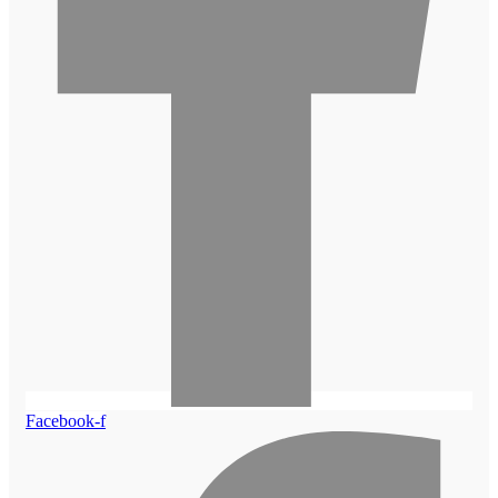
Facebook-f