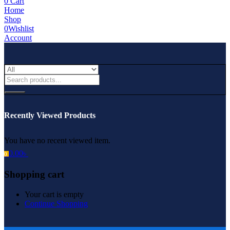
0
Cart
Home
Shop
0
Wishlist
Account
Recently Viewed Products
You have no recent viewed item.
0.00
৳
0
Shopping cart
Your cart is empty
Continue Shopping