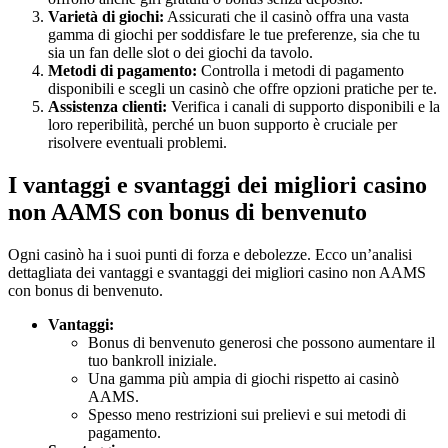
Varietà di giochi:
Assicurati che il casinò offra una vasta
gamma di giochi per soddisfare le tue preferenze, sia che tu
sia un fan delle slot o dei giochi da tavolo.
Metodi di pagamento:
Controlla i metodi di pagamento
disponibili e scegli un casinò che offre opzioni pratiche per te.
Assistenza clienti:
Verifica i canali di supporto disponibili e la
loro reperibilità, perché un buon supporto è cruciale per
risolvere eventuali problemi.
I vantaggi e svantaggi dei migliori casino
non AAMS con bonus di benvenuto
Ogni casinò ha i suoi punti di forza e debolezze. Ecco un’analisi
dettagliata dei vantaggi e svantaggi dei migliori casino non AAMS
con bonus di benvenuto.
Vantaggi:
Bonus di benvenuto generosi che possono aumentare il
tuo bankroll iniziale.
Una gamma più ampia di giochi rispetto ai casinò
AAMS.
Spesso meno restrizioni sui prelievi e sui metodi di
pagamento.