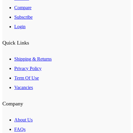
Compare
Subscribe
Login
Quick Links
Shipping & Returns
Privacy Policy
Term Of Use
Vacancies
Company
About Us
FAQs