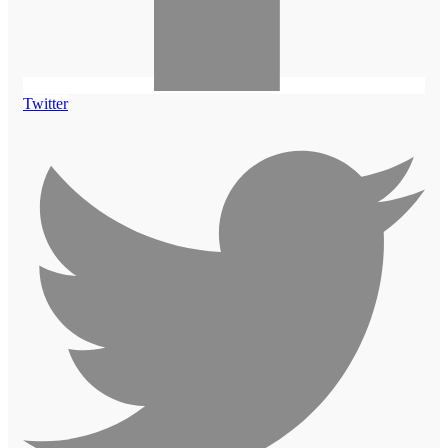
Twitter