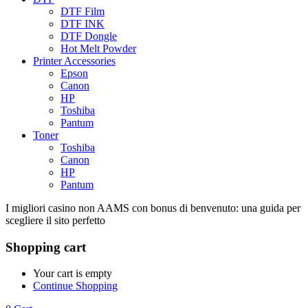
DTF Film
DTF INK
DTF Dongle
Hot Melt Powder
Printer Accessories
Epson
Canon
HP
Toshiba
Pantum
Toner
Toshiba
Canon
HP
Pantum
I migliori casino non AAMS con bonus di benvenuto: una guida per
scegliere il sito perfetto
Shopping cart
Your cart is empty
Continue Shopping